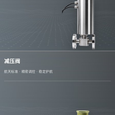
减压阀
航天标准 · 精密调控 · 稳定护航