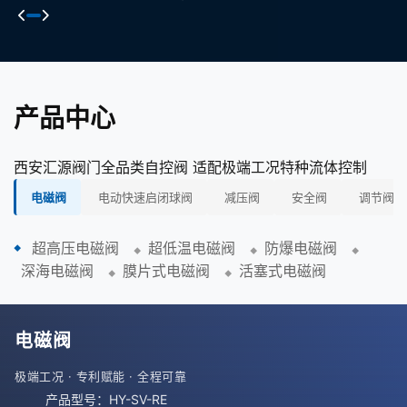
产品中心
西安汇源阀门全品类自控阀 适配极端工况特种流体控制
电磁阀
电动快速启闭球阀
减压阀
安全阀
调节阀
超高压电磁阀
超低温电磁阀
防爆电磁阀
深海电磁阀
膜片式电磁阀
活塞式电磁阀
电磁阀
极端工况 · 专利赋能 · 全程可靠
产品型号：HY-SV-RE