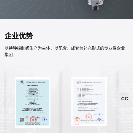
企业优势
以特种控制阀生产为主体，以配套、成套为补充形式的专业性企业
集团
CC
证