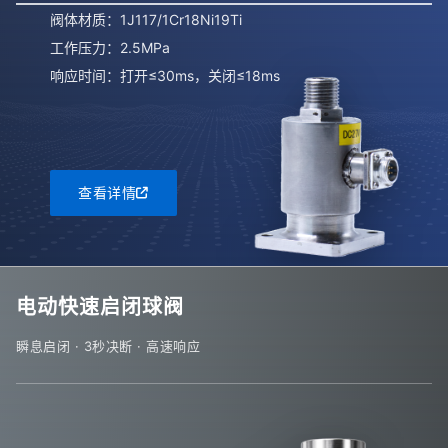
阀体材质：1J117/1Cr18Ni19Ti
工作压力：2.5MPa
响应时间：打开≤30ms，关闭≤18ms
查看详情
电动快速启闭球阀
瞬息启闭 · 3秒决断 · 高速响应