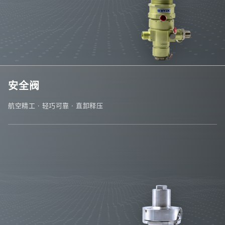
安全阀
航空精工 · 轻巧可靠 · 直卸释压