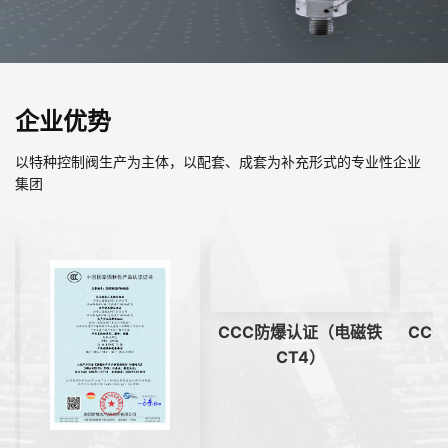
企业优势
以特种控制阀生产为主体，以配套、成套为补充形式的专业性企业
集团
CC
证