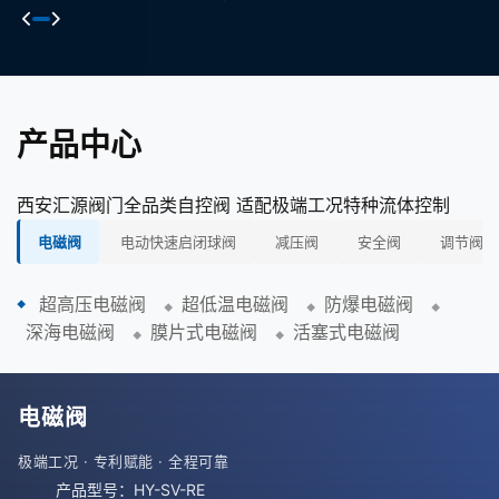
产品中心
西安汇源阀门全品类自控阀 适配极端工况特种流体控制
电磁阀
电动快速启闭球阀
减压阀
安全阀
调节阀
超高压电磁阀
超低温电磁阀
防爆电磁阀
深海电磁阀
膜片式电磁阀
活塞式电磁阀
电磁阀
极端工况 · 专利赋能 · 全程可靠
产品型号：HY-SV-RE