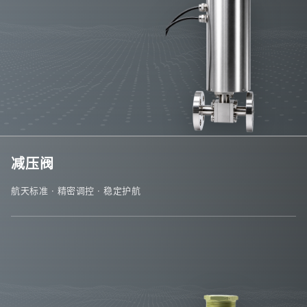
减压阀
航天标准 · 精密调控 · 稳定护航