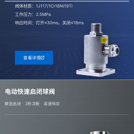
阀体材质：1J117/1Cr18Ni19Ti
工作压力：2.5MPa
响应时间：打开≤30ms，关闭≤18ms
查看详情
电动快速启闭球阀
瞬息启闭 · 3秒决断 · 高速响应